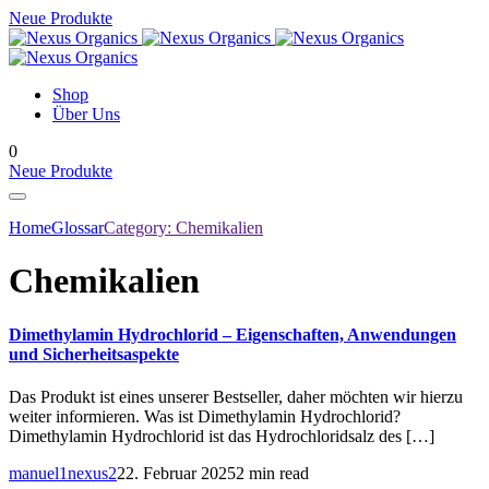
Neue Produkte
Shop
Über Uns
0
Neue Produkte
Home
Glossar
Category:
Chemikalien
Chemikalien
Dimethylamin Hydrochlorid – Eigenschaften, Anwendungen
und Sicherheitsaspekte
Das Produkt ist eines unserer Bestseller, daher möchten wir hierzu
weiter informieren. Was ist Dimethylamin Hydrochlorid?
Dimethylamin Hydrochlorid ist das Hydrochloridsalz des […]
manuel1nexus2
22. Februar 2025
2 min read